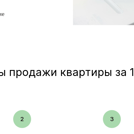
ие
ы продажи квартиры за 1