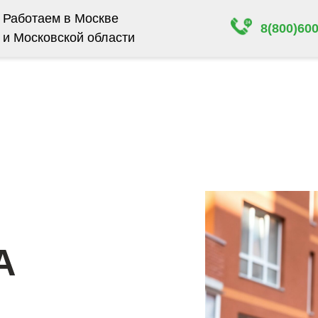
Работаем в Москве
8(800)600
и Московской области
ва и МО